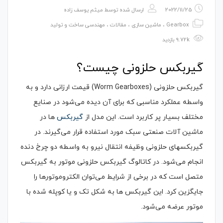
2022/11/25
ارسال شده توسط
میثم یوسف زاده
Gearbox
،
ماشین سازی
،
مقالات
،
مهندسی ساخت و تولید
9.72k بازدید
گیربکس حلزونی چیست؟
گیربکس حلزونی (Worm Gearboxes) قیمت ارزانی دارد و به
واسطه عملکرد مناسبی که برای آن دیده می‌شود در صنایع
مختلف بسیار پر کاربرد است. این مدل از
گیربکس
ها در
ماشین آلات صنعتی سبک مورد استفاده قرار می‌گیرند. در
گیربکسهای حلزونی وظیفه انتقال نیرو به واسطه دو چرخ دنده
انجام می‌شود. در کاتالوگ گیربکس حلزونی موتور به گیربکس
متصل است که در برخی از شرایط می‌توان الکتروموتورها را
جایگزین کرد. این گیربکس ها به شکل تک و یا کوپله شده با
موتور عرضه می‌شود.