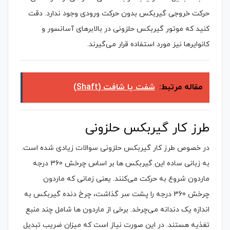
حرکت خروجی گیربکس بدون حرکت ورودی وجود ندارد. دقت
کنید که موتور گیربکس حلزونی در بالابرهای آسانسور و
کانوایرها نیز مورد استفاده قرار می‌گیرند.
مقاله مرتبط:
شفت یا شافت (Shaft)
طرز کار گیربکس حلزونی
در خصوص طرز کار گیربکس حلزونی سوالات زیادی شده است.
به زبانی ساده این گیربکس ها بر اساس چرخش 360 درجه
ماردون شروع به حرکت می‌کنند. یعنی زمانی که ماردون
چرخش 360 درجه را پشت سر گذاشت، چرخ دنده گیربکس به
اندازه یک دندانه می‌چرخد. برخی از ماردون ها شامل چند منبع
تغذیه هستند. در این صورت نیاز است که میزان ضریب تبدیل