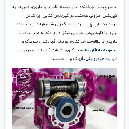
بدلیل چینش چرخدنده ها و تشابه ظاهری با حلزون، معروف به
گیربکس حلزونی هستند. در گیربکس کتابی اجزا شامل:
چرخدنده مارپیچ یا ماردون سنگ زنی شده فولادی، چرخدنده
برنزی یا آلومنیومی حلزونی شکل دارای دندانه های صاف یا
مارپیچ با مقاومت حداکثری، پوسته گیربکس، بلبرینگ و
مجموعه یاتاقان ها
، هاب کروی،
شافت
، کاسه نمد، درپوش،
آب بند هیدرولیکی
، اُرینگ و … هستند.