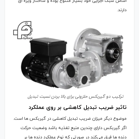
اساس سبک اجرایی خود بسیار متنوع بوده و ساختار ویژه ای
دارند.
ترکیب دو گیربکس حلزونی برای بالا بردن نسبت تبدیل
تاثیر ضریب تبدیل کاهشی بر روی عملکرد
موضوع دیگر میزان ضریب تبدیل کاهشی در گیربکس ها است.
اگر گیربکس دارای چندین منبع تغذیه باشد وضعیت حرکت
دنده ها فرق می‌کند در صورتی که نوع عملکرد دنده ها بر