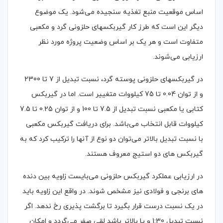
اساس موقعیت منبع تغذیه سنجیده می‌شود. یک موضوع
دیگر این است که طرز کار گیربکسهای حلزونی گرد و مکعبی
متفاوت است و هر یک بر اساس وضعیت پروژه مورد نظر
ارزیابی می‌شوند.
در گیربکسهای حلزونی پوسته گرد، نسبت تبدیل از 7 تا 2300
و از توان 0.04 تا 75 کیلووات متغییر است. اما در گیربکس
کتابی یا مکعبی نسبت تبدیل از 7.5 تا 100 و از توان 0.25 تا 7.5
کیلووات قابل انتخاب می‌باشد. برای دریافت گیربکس مکعبی
با نسبت تبدیل بالاتر می‌توان دو نوع از آنها را ترکیب کرد که به
گیربکس های دو استیج معروف هستند.
در ارزیابی عملکرد گیربکس حلزونی می‌بایست زاویه بین دنده
های برنجی و فولادی نیز مشخص شوند. در واقع این زاویه باید
در یک نسبت درست قرار بگیرد تا برگشت پذیری رخ ندهد. اگر
نسبت تبدیل 1:30 و یا بالاتر باشد لقی صفر می‌گردد و امکان