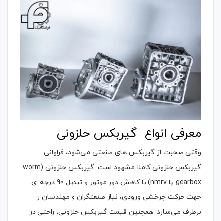
معرفی انواع گیربکس حلزونی
وقتی صحبت از گیربکس های صنعتی می‌شود، فراوانی
گیربکس حلزونی کاملا مشهود است. گیربکس حلزونی (worm
gearbox یا nmrv) با کاهش دور موتور و تبدیل 90 درجه ای
جهت حرکت چرخشی ورودی، نیاز صنعتگران و مهندسان را
برطرف می‌سازد. همچنین قیمت گیربکس حلزونی، راحتی در