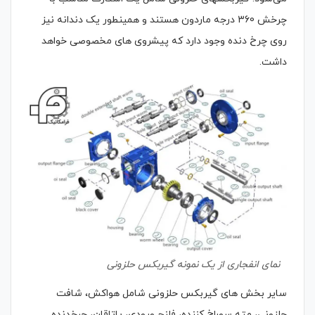
چرخش 360 درجه ماردون هستند و همینطور یک دندانه نیز
روی چرخ دنده وجود دارد که پیشروی های مخصوصی خواهد
داشت.
نمای انفجاری از یک نمونه گیربکس حلزونی
سایر بخش های گیربکس حلزونی شامل هواکش، شافت
حلزونی، مته سوراخ کننده، فلنج ورودی، یاتاقان، چرخدنده