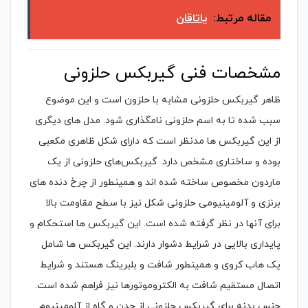
مقاله مرتبط:
یاتاقان
مشخصات فنی گیربکس حلزونی
ظاهر گیربکس حلزونی مشابه با حلزون است و این موضوع
سبب شده تا به اسم حلزونی نامگذاری شود. مدل های دیگری
از این گیربکس ها مدنظر است که دارای شکل ظاهری مکعبی
بوده و ساختاری مشخص دارد. گیربکس‌های حلزونی از یک
ماردون مخصوص ساخته شده اند و همینطور از چرخ دنده های
برنزی و آلومینیومی حلزونی شکل نیز با سطح مقاومت بالا
برای آنها در نظر گرفته شده است. این گیربکس ها استحکام و
پایداری بالایی در شرایط دشوار دارند. این گیربکس ها شامل
یک هاب کروی و همینطور شافت و بلبرینگ هستند و شرایط
اتصال مستقیم شافت به الکتروموتورها نیز فراهم شده است.
جنس بدنه برای گیربکس حلزونی از چدن و گاه از آلومینیوم