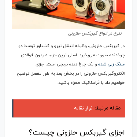
تنوع در انواع گیربکس حلزونی
در گیربکس حلزونی، وظیفه انتقال نیرو و گشتاور توسط دو
چرخدنده صورت می‌پذیرد. اصلی ترین جزء، ماردون فولادی
سنگ زنی شده
و یک چرخ دنده برنجی است. اجزای
الکتروگیربکس حلزونی را در بخش بعد به طور مفصل توضیح
خواهیم داد با فرامکانیک همراه باشید.
مقاله مرتبط:
نوار نقاله
اجزای گیربکس حلزونی چیست؟