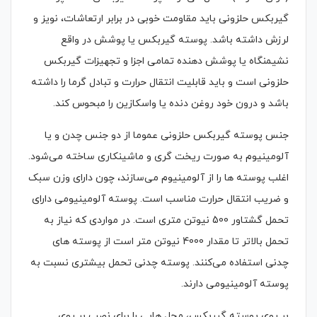
گیربکس حلزونی باید مقاومت خوبی در برابر ارتعاشات، نویز و
لرزش داشته باشد. پوسته گیربکس یا پوشش در واقع
نشیمنگاه یا پوشش دهنده تمامی اجزا و تجهیزات گیربکس
حلزونی است و باید قابلیت انتقال حرارت و تبادل گرما را داشته
باشد و درون خود روغن دنده یا واسکازین را مبحوس کند.
جنس پوسته گیربکس حلزونی عموما از دو جنس چدن و یا
آلومینیوم به صورت ریخت گری و ماشینکاری ساخته می‌شود.
اغلب پوسته ها را از آلومینیوم می‌سازند، چون دارای وزن سبک
و ضریب انتقال حرارت مناسب است. پوسته آلومینیومی دارای
تحمل گشتاور 500 نیوتن متری است. در مواردی که نیاز به
تحمل بالاتر تا مقدار 4000 نیوتن متر است از پوسته های
چدنی استفاده می‌کنند. پوسته چدنی تحمل بیشتری نسبت به
پوسته آلومینیومی دارند.
بر روی پوسته گیربکس، محل هایی را برای نصب بر روی