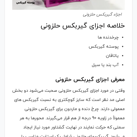
اجزاء گیربکس حلزونی
خلاصه اجزای گیربکس حلزونی
چرخدنده ها
پوسته گیربکس
یاتاقان
آب بند یا سیل
معرفی اجزای گیربکس حلزونی
وقتی در مورد اجزای گیربکس حلزونی صحبت می‌شود دو بخش
اصلی مد نظر است که سایز کوچکتری به نسبت گیربکس های
معمولی دارند. چرخ دنده و ماردون برای گیربکس حلزونی
معمولاً در زاویه 90 درجه از هم قرار می‌گیرند. محورها به هر
سمتی که حرکت نمایند در نهایت گشتاور مورد نیاز ایجاد
می‌شود. گیربکسهای حلزونی شامل یک استارت مناسب با