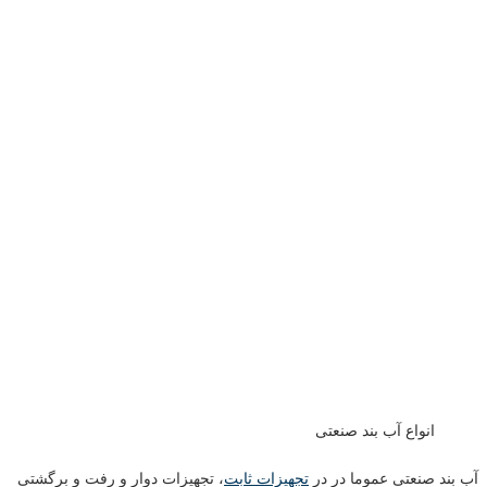
انواع آب بند صنعتی
آب بند صنعتی عموما در در
تجهیزات ثابت
، تجهیزات دوار و رفت و برگشتی