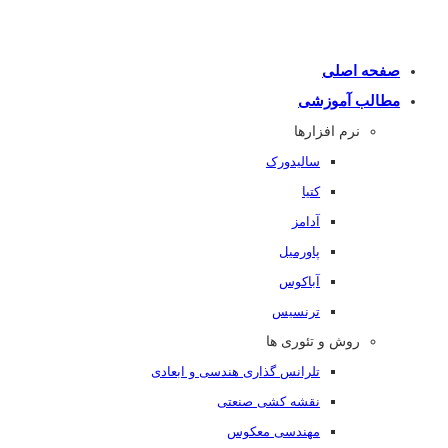
صفحه اصلی
مطالب آموزشی
نرم افزارها
سالیدورک
کتیا
آدامز
پاورمیل
آباکوس
ترنسیس
روش و تئوری ها
تلرانس گذاری هندسی و ابعادی
نقشه کشی صنعتی
مهندسی معکوس