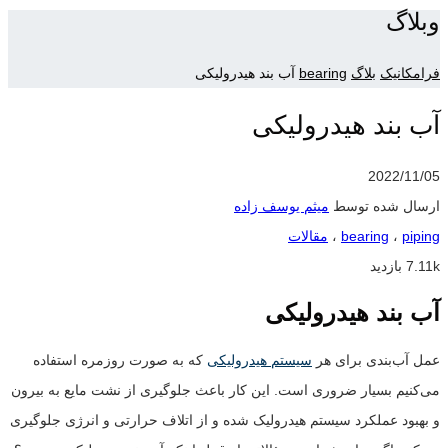
وبلاگ
فرامکانیک
بلاگ
bearing
آب بند هیدرولیکی
آب بند هیدرولیکی
2022/11/05
ارسال شده توسط
میثم یوسف زاده
piping
،
bearing
،
مقالات
7.11k بازدید
آب بند هیدرولیکی
عمل آب‌بندی برای هر
سیستم هیدرولیکی
که به صورت روزمره استفاده
می‌کنیم بسیار ضروری است. این کار باعث جلوگیری از نشت مایع به بیرون
و بهبود عملکرد سیستم هیدرولیک شده و از اتلاف حرارتی و انرژی جلوگیری