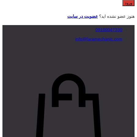
هنوز عضو نشده اید؟
عضویت در سایت
09100047330
info@faramechanic.com