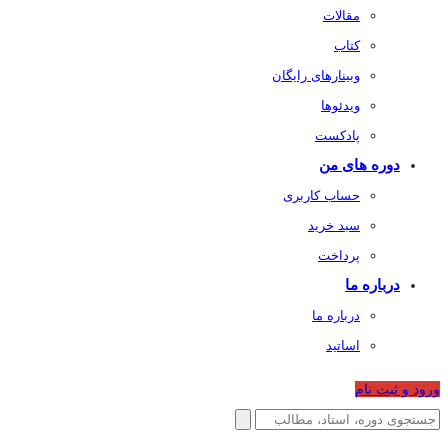
مقالات
کتاب
وبینارهای رایگان
ویدئوها
پادکست
دوره های من
حساب کاربری
سبد خرید
پرداخت
درباره ما
درباره ما
اساتید
ورود و ثبت نام