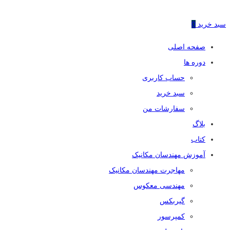
سبد خرید
0
صفحه اصلی
دوره ها
حساب کاربری
سبد خرید
سفارشات من
بلاگ
کتاب
آموزش مهندسان مکانیک
مهاجرت مهندسان مکانیک
مهندسی معکوس
گیربکس
کمپرسور