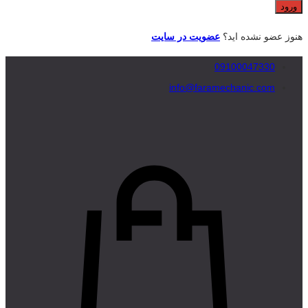
هنوز عضو نشده اید؟
عضویت در سایت
09100047330
info@faramechanic.com