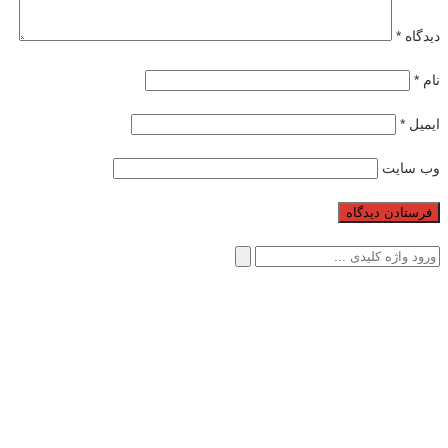
دیدگاه
*
نام
*
ایمیل
*
وب‌ سایت
جستجو
برای: