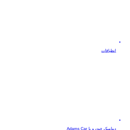
انطباقات
دینامیک خودرو با Adams Car