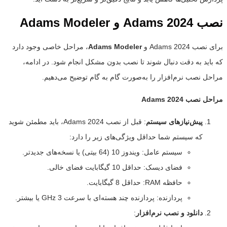
نصب
Adams 2024
و
Adams Modeler
برای نصب Adams 2024 و
Adams Modeler
، مراحل خاصی وجود دارد
که باید به دقت دنبال شوند تا نصب بدون مشکل انجام شود. در ادامه،
مراحل نصب نرم‌افزار را به‌صورت گام به گام توضیح می‌دهیم.
مراحل نصب
Adams 2024
پیش‌نیازهای سیستم
: قبل از نصب Adams 2024، باید مطمئن شوید
که سیستم شما حداقل ویژگی‌های زیر را دارد:
سیستم عامل: ویندوز 10 (64 بیتی) یا نسخه‌های جدیدتر.
فضای دیسک: حداقل 10 گیگابایت فضای خالی.
حافظه RAM: حداقل 8 گیگابایت.
پردازنده: پردازنده چند هسته‌ای با سرعت 3 GHz یا بیشتر.
دانلود و نصب نرم‌افزار
: