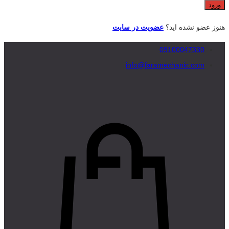
هنوز عضو نشده اید؟
عضویت در سایت
09100047330
info@faramechanic.com