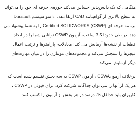
هنگامی که یک دانش‌پذیر احساس می‌کند حوزه‌ی حرفه ای خود را می‌تواند
به سطح بالاتری از گواهینامه CAD ارتقا دهد، داسو سیستم Dassault
برنامه حرفه ای Certified SOLIDWORKS (CSWP) را به شما پیشنهاد می
دهد. در طی حدودا 3.5 ساعت، آزمون CSWP توانایی شما را در ایجاد
قطعات از نقشه‌ها آزمایش می کند؛ معادلات، پارامترها و ترتیب اعمال
فیچرها را سنجش می‌کند و مجموعه‌های مونتاژی را در میان مهارت‌های
دیگر آزمایش می‌کند.
برخلاف آزمونCSWA ، آزمون CSWP به سه بخش تقسیم شده است که
هر یک از آنها را می توان جداگانه شرکت کرد. برای قبولی در CSWP ،
کاربران باید حداقل 75 درصد در هر بخش از آزمون را کسب کنند.