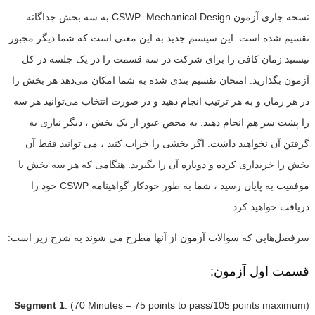
نسخه جاری آزمون CSWP–Mechanical Design به سه بخش جداگانه
تقسیم شده است. این سیستم جدید به این معنی است که شما دیگر مجبور
نیستید زمان کافی را برای شرکت در سه قسمت را در یک جلسه در کل
آزمون بگذارید. امتحان تقسیم بندی شده به شما امکان می‌دهد هر بخش را
در هر زمان و به هر ترتیب انجام دهید و در صورت انتخاب می‌توانید هر سه
را پشت سر هم انجام دهید. به محض عبور از یک بخش ، دیگر نیازی به
گرفتن آن نخواهید داشت. اگر بخشی را خراب کنید ، می توانید فقط آن
بخش را خریداری کرده و دوباره آن را بگیرید. هنگامی که هر سه بخش با
موفقیت به پایان رسید ، شما به طور خودکار گواهینامه CSWP خود را
دریافت خواهید کرد.
سرفصل‌هایی که سوالات آزمون از آنها مطرح می شوند به شرح زیر است:
قسمت اول آزمون:
Segment 1
: (70 Minutes – 75 points to pass/105 points maximum)