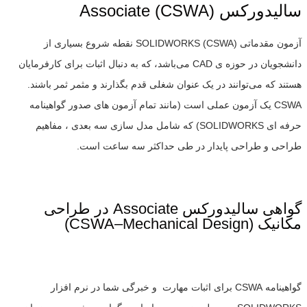
سالیدورکس Associate (CSWA)
آزمون مقدماتی SOLIDWORKS (CSWA) نقطه شروع بسیاری از
دانشجویان در حوزه ی CAD می‌باشد، که به دنبال اثبات برای کارفرمایان
هستند که می‌توانند در یک عنوان شغلی قدم بگذارند و مثمر ثمر باشند.
CSWA یک آزمون عملی است (مانند تمام آزمون های صدور گواهینامه
حرفه ای SOLIDWORKS) که شامل مدل سازی سه بعدی ، مفاهیم
طراحی و طراحی پایدار در طی حداکثر سه ساعت است.
گواهی سالیدورکس Associate در طراحی
مکانیک (CSWA–Mechanical Design)
گواهینامه CSWA برای اثبات مهارت و خبرگی شما در نرم افزار