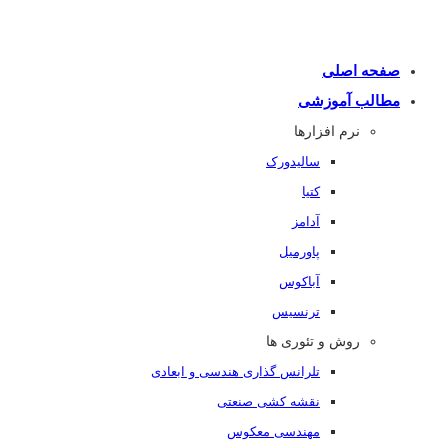
صفحه اصلی
مطالب آموزشی
نرم افزارها
سالیدورک
کتیا
آدامز
پاورمیل
آباکوس
ترنسیس
روش و تئوری ها
تلرانس گذاری هندسی و ابعادی
نقشه کشی صنعتی
مهندسی معکوس