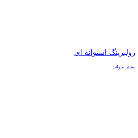
رولبرینگ استوانه ای
بیشتر بخوانید