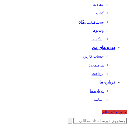
مقالات
کتاب
وبینارهای رایگان
ویدئوها
پادکست
دوره های من
حساب کاربری
سبد خرید
پرداخت
درباره ما
درباره ما
اساتید
ورود و ثبت نام