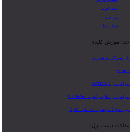
سبد خرید
پرداخت
درباره ما
چند آموزش کلیدی
تلرانس گذاری هندسی
Adams
طراحی در کتیا CATIA
طراحی در سالیدورکس SolidWorks
دوره های آموزشی مهندسان مکانیک
مقالات دست اول!