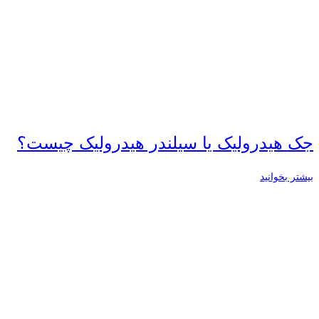
جک هیدرولیک یا سیلندر هیدرولیک چیست؟
بیشتر بخوانید