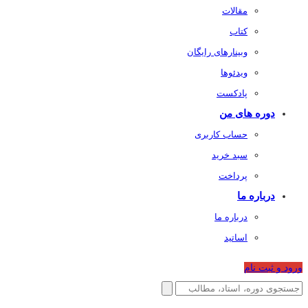
مقالات
کتاب
وبینارهای رایگان
ویدئوها
پادکست
دوره های من
حساب کاربری
سبد خرید
پرداخت
درباره ما
درباره ما
اساتید
ورود و ثبت نام