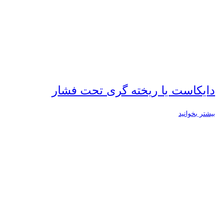
دایکاست یا ریخته گری تحت فشار
بیشتر بخوانید