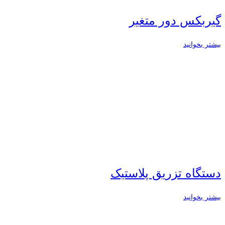
گیربکس دور متغیر
بیشتر بخوانید
دستگاه تزریق پلاستیک
بیشتر بخوانید