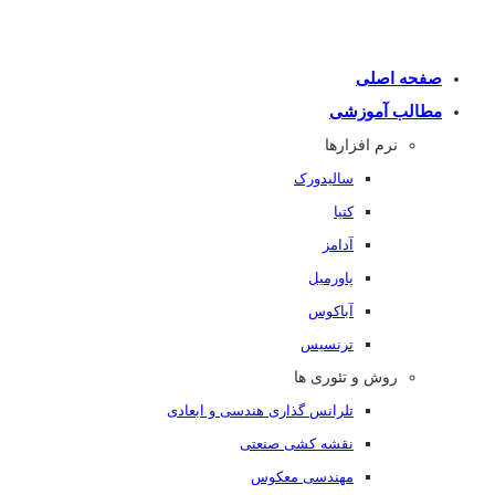
صفحه اصلی
مطالب آموزشی
نرم افزارها
سالیدورک
کتیا
آدامز
پاورمیل
آباکوس
ترنسیس
روش و تئوری ها
تلرانس گذاری هندسی و ابعادی
نقشه کشی صنعتی
مهندسی معکوس