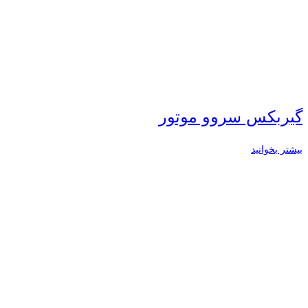
گیربکس سروو موتور
بیشتر بخوانید