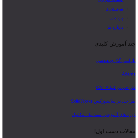
سبد خرید
پرداخت
درباره ما
چند آموزش کلیدی
تلرانس گذاری هندسی
Adams
طراحی در کتیا CATIA
طراحی در سالیدورکس SolidWorks
دوره های آموزشی مهندسان مکانیک
مقالات دست اول!