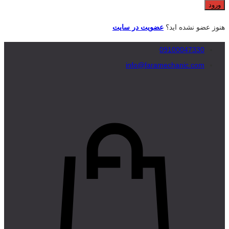
هنوز عضو نشده اید؟
عضویت در سایت
09100047330
info@faramechanic.com