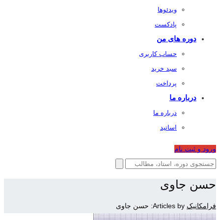
ویدئوها
پادکست
دوره های من
حساب کاربری
سبد خرید
پرداخت
درباره ما
درباره ما
اساتید
ورود و ثبت نام
حسن جاوی
فرامکانیک
Articles by: حسن جاوی