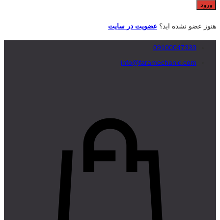
هنوز عضو نشده اید؟
عضویت در سایت
09100047330
info@faramechanic.com