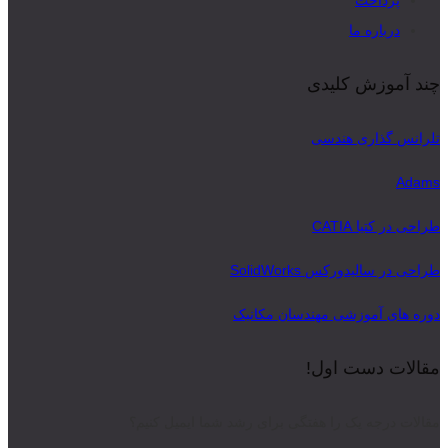
درباره ما
چند آموزش کلیدی
تلرانس گذاری هندسی
Adams
طراحی در کتیا CATIA
طراحی در سالیدورکس SolidWorks
دوره های آموزشی مهندسان مکانیک
مقالات دست اول!
مقالات درجه یک را هفتگی برای رشد شما ایمیل کنیم؟