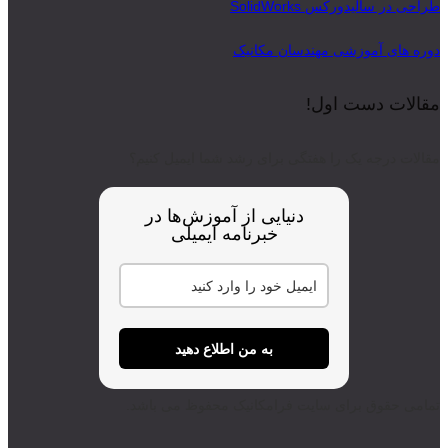
طراحی در سالیدورکس SolidWorks
دوره های آموزشی مهندسان مکانیک
مقالات دست اول!
مقالات درجه یک را هفتگی برای رشد شما ایمیل کنیم؟
دنیایی از آموزش‌ها در
خبرنامه ایمیلی
به من اطلاع دهید
تمامی حقوق برای سایت فرامکانیک محفوظ می باشد.