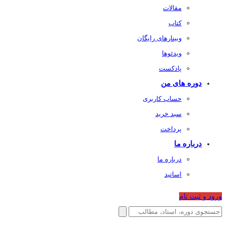
مقالات
کتاب
وبینارهای رایگان
ویدئوها
پادکست
دوره های من
حساب کاربری
سبد خرید
پرداخت
درباره ما
درباره ما
اساتید
ورود و ثبت نام