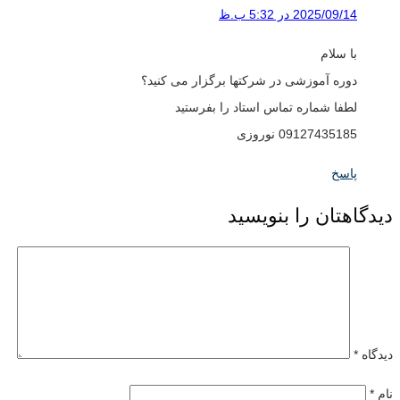
2025/09/14 در 5:32 ب.ظ
با سلام
دوره آموزشی در شرکتها برگزار می کنید؟
لطفا شماره تماس استاد را بفرستید
09127435185 نوروزی
پاسخ
دیدگاهتان را بنویسید
دیدگاه
*
نام
*