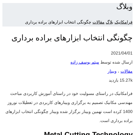
وبلاگ
فرامکانیک
بلاگ
مقالات
چگونگی انتخاب ابزارهای براده برداری
چگونگی انتخاب ابزارهای براده برداری
2021/04/01
ارسال شده توسط
میثم یوسف زاده
مقالات
،
وبینار
15.27k بازدید
فرامکانیک در راستای مسولیت خود در راستای آموزش کاربردی مباحث
مهندسی مکانیک تصمیم به برگزاری وبینارهای کاربردی در تعطیلات نوروز
1400 کرده است نهمین وبینار برگزار شده وبینار چگونگی انتخاب ابزارهای
براده برداری است.
Metal Cutting Technology