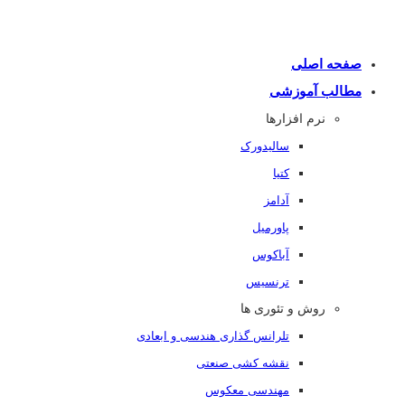
صفحه اصلی
مطالب آموزشی
نرم افزارها
سالیدورک
کتیا
آدامز
پاورمیل
آباکوس
ترنسیس
روش و تئوری ها
تلرانس گذاری هندسی و ابعادی
نقشه کشی صنعتی
مهندسی معکوس