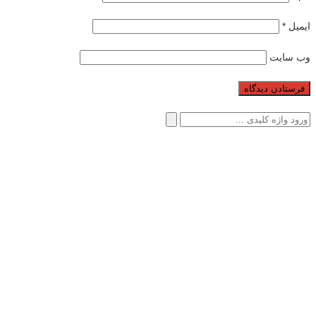
ایمیل
*
وب‌ سایت
جستجو
برای: