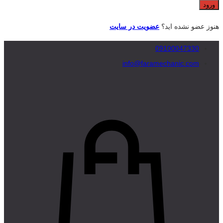
هنوز عضو نشده اید؟
عضویت در سایت
09100047330
info@faramechanic.com