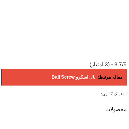
3.7/5 - (3 امتیاز)
مقاله مرتبط:
بال اسکرو Ball Screw
اشتراک گذاری:
محصولات