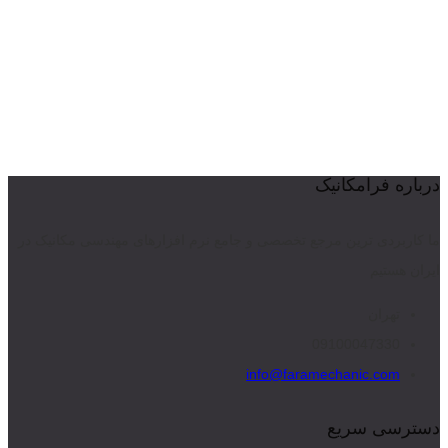
درباره فرامکانیک
ما کاربردی ترین مرجع تخصصی و جامع نرم افزارهای مهندسی مکانیک در
ایران هستیم
تهران
09100047330
info@faramechanic.com
دسترسی سریع