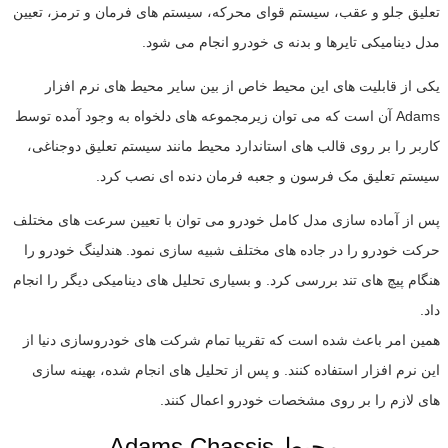
تعلیق جلو و عقب، سیستم قوای محرکه، سیستم های فرمان و ترمز، تعیین
مدل دینامیکی تایرها و بدنه ی خودرو انجام می شود.
یکی از قابلیت های این محیط خاص از بین سایر محیط های نرم افزار
Adams آن است که می توان زیرمجموعه های دلخواه به وجود آمده توسط
کاربر را بر روی قالب های استاندارد محیط مانند سیستم تعلیق دوجناغی،
سیستم تعلیق مک فرسون و جعبه فرمان دنده ای نصب کرد.
پس از آماده سازی مدل کامل خودرو می توان با تعیین سرعت های مختلف
حرکت خودرو را در جاده های مختلف شبیه سازی نمود. هندلینگ خودرو را
هنگام پیچ های تند بررسی کرد. و بسیاری تحلیل های دینامیکی دیگر را انجام
داد.
همین امر باعث شده است که تقریبا تمام شرکت های خودروسازی دنیا از
این نرم افزار استفاده کنند. و پس از تحلیل های انجام شده، بهینه سازی
های لازم را بر روی مشخصات خودرو اعمال کنند.
Adams Chassis محیط