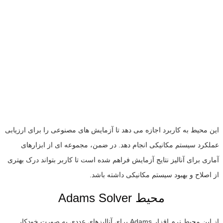
این محیط به کاربرد اجازه می دهد تا آزمایش های مصنوعی را برای ارزیابی
عملکرد سیستم مکانیکی انجام دهد. در ضمن، مجموعه ای از ابزارهای
آماری برای آنالیز نتایج آزمایش فراهم شده است تا کاربر بتواند درک بهتری
از اصلاح و بهبود سیستم مکانیکی داشته باشد.
Adams Solver محیط
از این محیط نرم افزار Adams برای آنالیزهای عددی به صورت خودکار