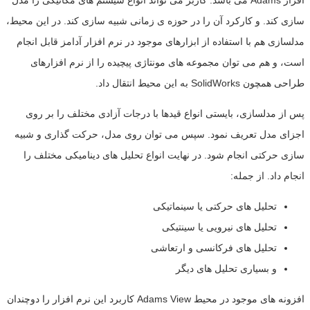
افزار Adams می باشد. کاربر می تواند انواع سیستم های مکانیکی را مدل
سازی کند. و کارکرد آن را در حوزه ی زمانی شبیه سازی کند. در این محیط،
مدلسازی هم با استفاده از ابزارهای موجود در نرم افزار آدامز قابل انجام
است، و هم می توان مجموعه های مونتاژی پیچیده را از نرم افزارهای
طراحی همچون SolidWorks به این محیط انتقال داد.
پس از مدلسازی، بایستی انواع قیدها با درجات آزادی مختلف را بر روی
اجزای مدل تعریف نمود. سپس می توان روی مدل، حرکت گذاری و شبیه
سازی حرکتی انجام شود. در نهایت انواع تحلیل های دینامیکی مختلف را
انجام داد. از جمله:
تحلیل های حرکتی یا سینماتیکی
تحلیل های نیرویی یا سینتیکی
تحلیل های فرکانسی و ارتعاشی
و بسیاری تحلیل های دیگر
افزونه های موجود در محیط Adams View کاربرد این نرم افزار را دوچندان