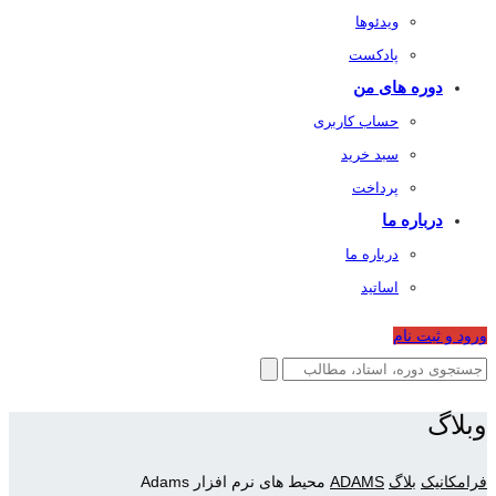
ویدئوها
پادکست
دوره های من
حساب کاربری
سبد خرید
پرداخت
درباره ما
درباره ما
اساتید
ورود و ثبت نام
وبلاگ
فرامکانیک
بلاگ
ADAMS
محیط های نرم افزار Adams