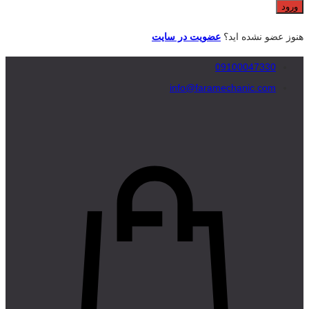
هنوز عضو نشده اید؟
عضویت در سایت
09100047330
info@faramechanic.com